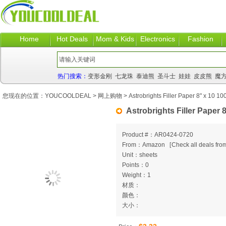
Home
Hot Deals
Mom & Kids
Electronics
Fashion
热门搜索：
变形金刚
七龙珠
泰迪熊
圣斗士
娃娃
皮皮熊
魔
您现在的位置：
YOUCOOLDEAL
>
网上购物
> Astrobrights Filler Paper 8" x 10 1
Astrobrights Filler Paper 
Product #：AR0424-0720
From：Amazon
[
Check all deals from
Unit：sheets
Points：0
Weight：1
材质：
颜色：
大小：