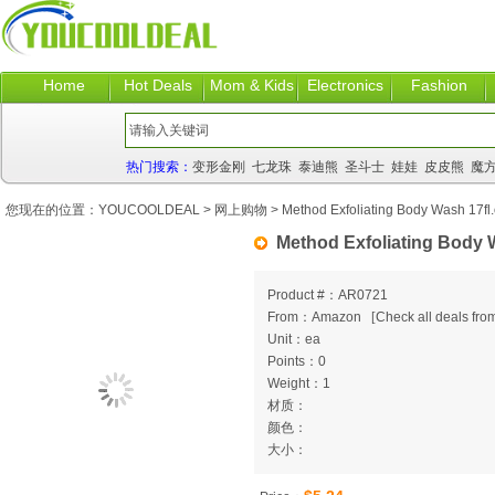
Home
Hot Deals
Mom & Kids
Electronics
Fashion
热门搜索：
变形金刚
七龙珠
泰迪熊
圣斗士
娃娃
皮皮熊
魔
您现在的位置：
YOUCOOLDEAL
>
网上购物
> Method Exfoliating Body Wash 17fl
Method Exfoliating Body 
Product #：AR0721
From：Amazon
[
Check all deals from
Unit：ea
Points：0
Weight：1
材质：
颜色：
大小：