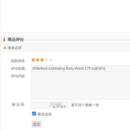
商品评论
发表点评
您的评价
评论标题
评论内容
验 证 码
看不清？更换一张
匿名发表