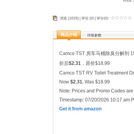
Price
浏览 (1029) |
评论
(0) | 评分(0)
商品介绍
详细参数
Camco TST 房车马桶除臭分解剂 1
折后
$2.31
，原价$18.99
Camco TST RV Toilet Treatment D
Now
$2.31
, Was $18.99
Note: Prices and Promo Codes are t
Timestamp: 07/20/2026 10:17 am P
Get it from amazon