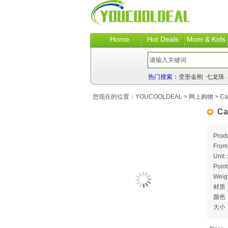
Home
Hot Deals
Mom & Kids
热门搜索：
变形金刚
七龙珠
您现在的位置：
YOUCOOLDEAL
>
网上购物
> Ca
Ca
Prod
Fro
Unit
Poin
Weig
材质
颜色
大小