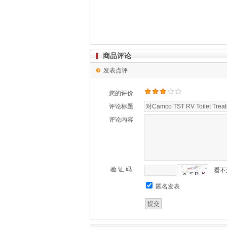
商品评论
发表点评
您的评价
评论标题
评论内容
验 证 码
看不
匿名发表