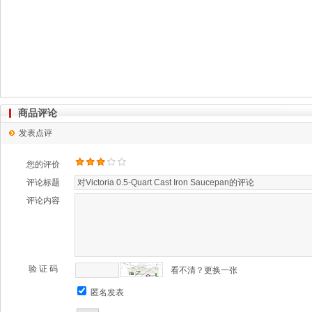
商品评论
发表点评
您的评价
评论标题
评论内容
验 证 码
看不清？更换一张
匿名发表