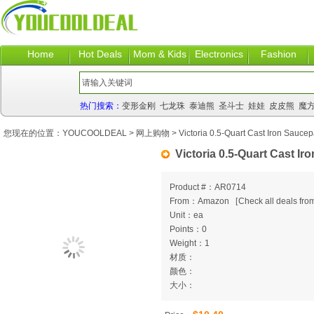
Home
Hot Deals
Mom & Kids
Electronics
Fashion
热门搜索：
变形金刚
七龙珠
泰迪熊
圣斗士
娃娃
皮皮熊
魔
您现在的位置：
YOUCOOLDEAL
>
网上购物
> Victoria 0.5-Quart Cast Iron Sauce
Victoria 0.5-Quart Cast I
Product #：AR0714
From：Amazon
[
Check all deals from
Unit：ea
Points：0
Weight：1
材质：
颜色：
大小：