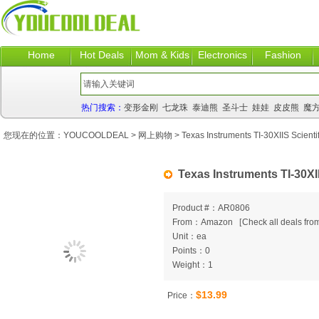
Home
Hot Deals
Mom & Kids
Electronics
Fashion
热门搜索：
变形金刚
七龙珠
泰迪熊
圣斗士
娃娃
皮皮熊
魔
您现在的位置：
YOUCOOLDEAL
>
网上购物
> Texas Instruments TI-30XIIS Scientif
Texas Instruments TI-30XII
Product #：AR0806
From：Amazon
[
Check all deals from
Unit：ea
Points：0
Weight：1
$13.99
Price：