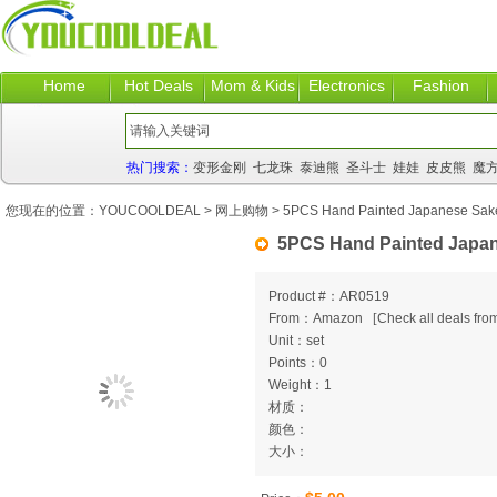
Home
Hot Deals
Mom & Kids
Electronics
Fashion
热门搜索：
变形金刚
七龙珠
泰迪熊
圣斗士
娃娃
皮皮熊
魔
您现在的位置：
YOUCOOLDEAL
>
网上购物
> 5PCS Hand Painted Japanese Sak
5PCS Hand Painted Japan
Product #：AR0519
From：Amazon
[
Check all deals from
Unit：set
Points：0
Weight：1
材质：
颜色：
大小：