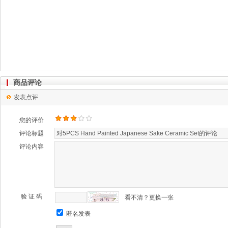
商品评论
发表点评
您的评价
评论标题
评论内容
验 证 码
看不清？更换一张
匿名发表