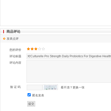
商品评论
发表点评
您的评价
评论标题
评论内容
验 证 码
看不清？更换一张
匿名发表