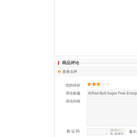
商品评论
发表点评
您的评价
评论标题
评论内容
验 证 码
看不