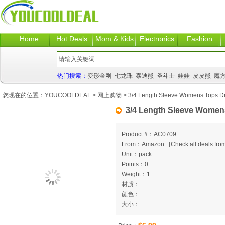
Home
Hot Deals
Mom & Kids
Electronics
Fashion
热门搜索：
变形金刚
七龙珠
泰迪熊
圣斗士
娃娃
皮皮熊
魔
您现在的位置：
YOUCOOLDEAL
>
网上购物
> 3/4 Length Sleeve Womens Tops Dre
3/4 Length Sleeve Womens
Product #：AC0709
From：Amazon
[
Check all deals from
Unit：pack
Points：0
Weight：1
材质：
颜色：
大小：