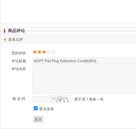
商品评论
发表点评
您的评价
评论标题
评论内容
验 证 码
看不清？更换一张
匿名发表