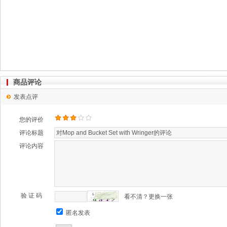
商品评论
发表点评
您的评价
评论标题
评论内容
验 证 码
看不清？更换一张
匿名发表