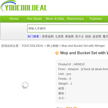
Home
Hot Deals
Mom & Kids
Electronics
Fashion
热门搜索：
变形金刚
七龙珠
泰迪熊
圣斗士
娃娃
皮皮熊
魔
您现在的位置：
YOUCOOLDEAL
>
网上购物
> Mop and Bucket Set with Wringer
Mop and Bucket Set with 
Product #：AR0610
From：Amazon
[
Check all deals from
Unit：pcs
Points：0
Weight：1
材质：
颜色：
大小：