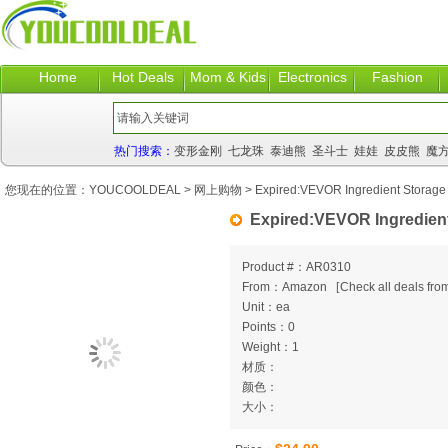
Home
Hot Deals
Mom & Kids
Electronics
Fashion
热门搜索：
变形金刚
七龙珠
泰迪熊
圣斗士
娃娃
皮皮熊
魔
您现在的位置：
YOUCOOLDEAL
>
网上购物
> Expired:VEVOR Ingredient Storage 
Expired:VEVOR Ingredient
Product #：AR0310
From：Amazon
[
Check all deals from
Unit：ea
Points：0
Weight：1
材质：
颜色：
大小：