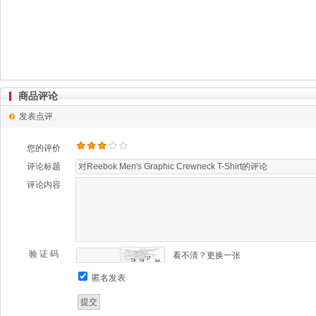
商品评论
发表点评
您的评价
评论标题
评论内容
验 证 码
看不清？更换一张
匿名发表