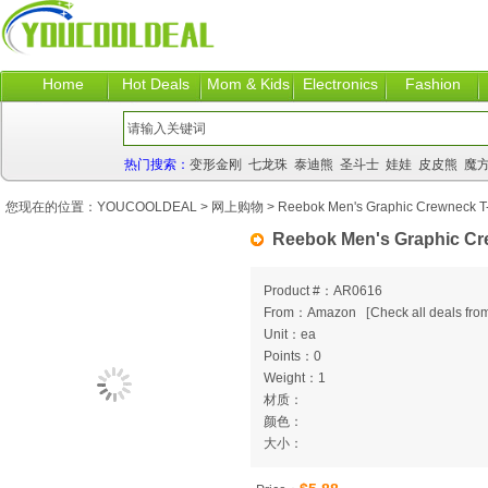
Home
Hot Deals
Mom & Kids
Electronics
Fashion
热门搜索：
变形金刚
七龙珠
泰迪熊
圣斗士
娃娃
皮皮熊
魔
您现在的位置：
YOUCOOLDEAL
>
网上购物
> Reebok Men's Graphic Crewneck T-
Reebok Men's Graphic Cr
Product #：AR0616
From：Amazon
[
Check all deals from
Unit：ea
Points：0
Weight：1
材质：
颜色：
大小：