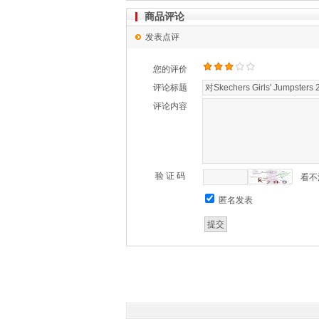
商品评论
发表点评
您的评价
评论标题
评论内容
验 证 码
看不
匿名发表