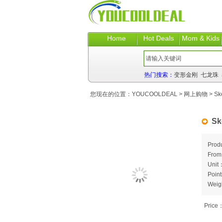
Home
Hot Deals
Mom & Kids
热门搜索：
变形金刚
七龙珠
您现在的位置：
YOUCOOLDEAL
>
网上购物
> Ske
Sk
Prod
Fro
Unit
Poin
Weig
Price