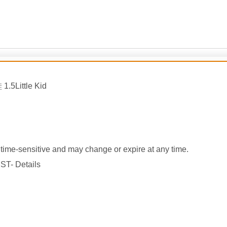
.5Little Kid
ime-sensitive and may change or expire at any time.
ST- Details