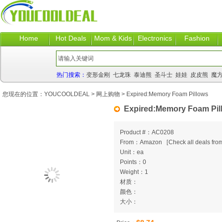
Home
Hot Deals
Mom & Kids
Electronics
Fashion
热门搜索：
变形金刚
七龙珠
泰迪熊
圣斗士
娃娃
皮皮熊
魔
您现在的位置：
YOUCOOLDEAL
>
网上购物
> Expired:Memory Foam Pillows
Expired:Memory Foam Pil
Product #：AC0208
From：Amazon
[
Check all deals from
Unit：ea
Points：0
Weight：1
材质：
颜色：
大小：