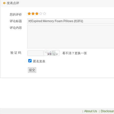
发表点评
您的评价
评论标题
评论内容
验 证 码
看不清？更换一张
匿名发表
About Us
Disclosur
|
|