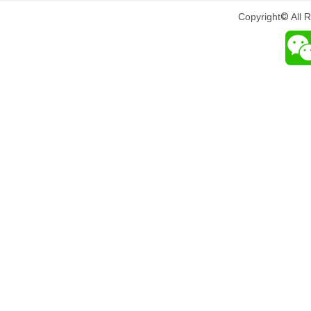
Copyright
©
All 