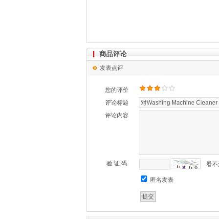
商品评论
发表点评
您的评价
评论标题
评论内容
验 证 码
看不
匿名发表