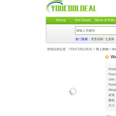
Home
Hot Deals
Mom & Kids
热门搜索：
变形金刚
七龙珠
您现在的位置：
YOUCOOLDEAL
>
网上购物
> Wa
Wa
Prod
Fro
Unit
Poin
Weig
材质
颜色
大小