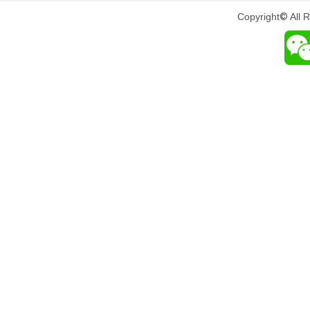
Copyright
©
All 