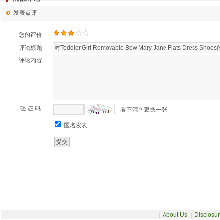
发表点评
您的评价
评论标题
评论内容
验 证 码
看不清？更换一张
匿名发表
About Us
Disclosur
|
|