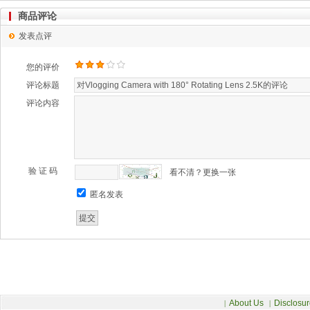
商品评论
发表点评
您的评价
评论标题
评论内容
验 证 码
看不清？更换一张
匿名发表
About Us
Disclosur
|
|