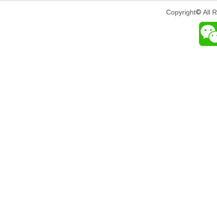
Copyright
©
All 