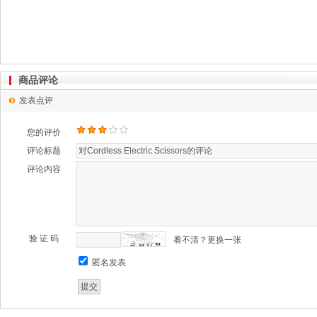
商品评论
发表点评
您的评价
评论标题
评论内容
验 证 码
看不清？更换一张
匿名发表