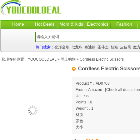
Home
Hot Deals
Mom & Kids
Electronics
Fashion
热门搜索：
变形金刚
七龙珠
泰迪熊
圣斗士
娃娃
皮皮熊
魔
您现在的位置：
YOUCOOLDEAL
>
网上购物
> Cordless Electric Scissors
Cordless Electric Scissor
Product #：AD0708
From：Amazon
[
Check all deals from
Unit：ea
Points：0
Weight：1
材质：
颜色：
大小：