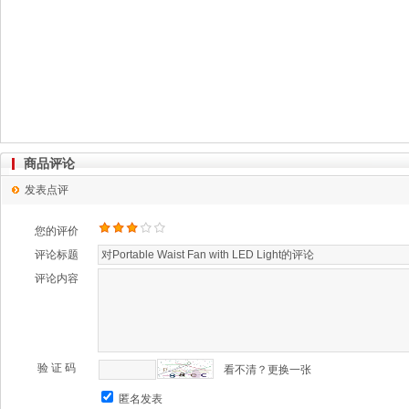
商品评论
发表点评
您的评价
评论标题
评论内容
验 证 码
看不清？更换一张
匿名发表