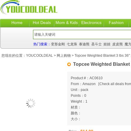
Home
Hot Deals
Mom & Kids
Electronics
Fashion
热门搜索：
变形金刚
七龙珠
泰迪熊
圣斗士
娃娃
皮皮熊
魔
您现在的位置：
YOUCOOLDEAL
>
网上购物
> Topcee Weighted Blanket 3 lbs 36" 
Topcee Weighted Blanket 3
Product #：AC0610
From：Amazon
[
Check all deals from
Unit：pack
Points：0
Weight：1
材质：
颜色：
大小：