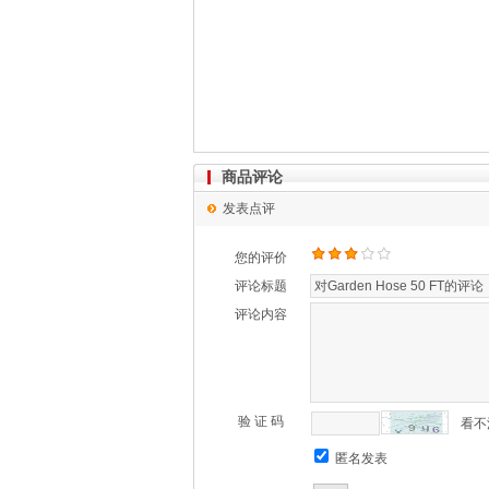
商品评论
发表点评
您的评价
评论标题
评论内容
验 证 码
看不
匿名发表