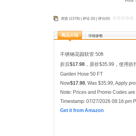
Price
浏览 (1378) |
评论
(0) | 评分(0)
商品介绍
详细参数
不锈钢花园软管 50ft
折后
$17.98
，原价$35.99，使用折
Garden Hose 50 FT
Now
$17.98
, Was $35.99, Apply pr
Note: Prices and Promo Codes are t
Timestamp: 07/27/2026 08:16 pm P
Get it from Amazon