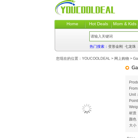
Home
Hot Deals
Mom & Kids
热门搜索：
变形金刚
七龙珠
您现在的位置：
YOUCOOLDEAL
>
网上购物
> Ga
Ga
Prod
Fro
Unit
Poin
Weig
材质
颜色
大小