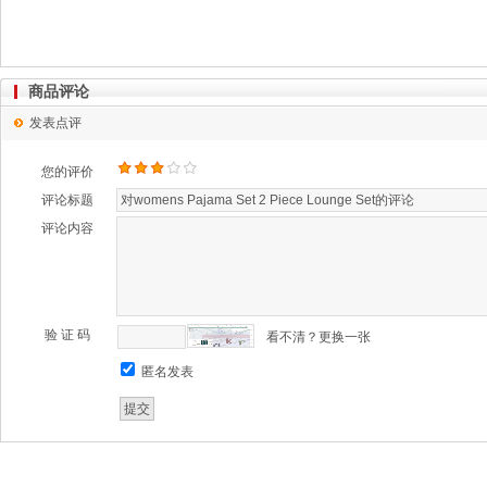
商品评论
发表点评
您的评价
评论标题
评论内容
验 证 码
看不清？更换一张
匿名发表