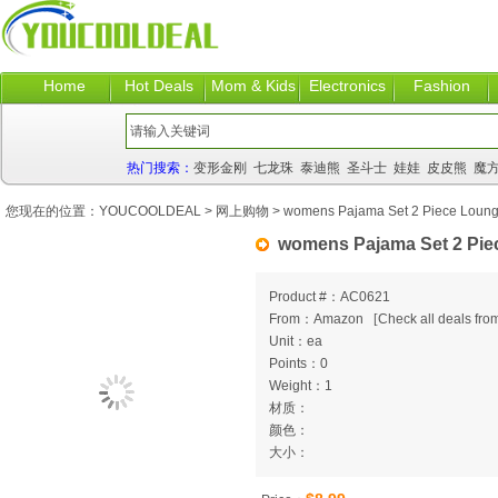
Home
Hot Deals
Mom & Kids
Electronics
Fashion
热门搜索：
变形金刚
七龙珠
泰迪熊
圣斗士
娃娃
皮皮熊
魔
您现在的位置：
YOUCOOLDEAL
>
网上购物
> womens Pajama Set 2 Piece Loung
womens Pajama Set 2 Pie
Product #：AC0621
From：Amazon
[
Check all deals from
Unit：ea
Points：0
Weight：1
材质：
颜色：
大小：