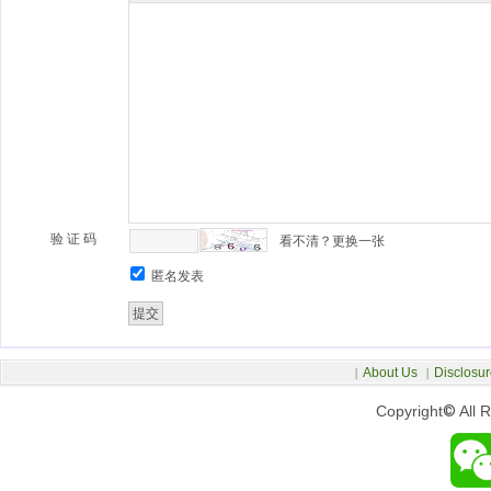
验 证 码
看不清？更换一张
匿名发表
About Us
Disclosur
|
|
Copyright
©
All 