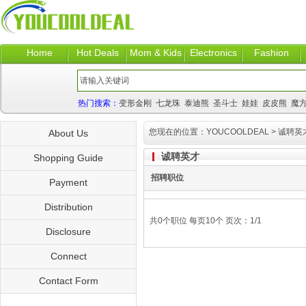
Home
Hot Deals
Mom & Kids
Electronics
Fashion
热门搜索：
变形金刚
七龙珠
泰迪熊
圣斗士
娃娃
皮皮熊
魔
您现在的位置：
YOUCOOLDEAL
>
诚聘英
About Us
诚聘英才
Shopping Guide
招聘职位
Payment
Distribution
共0个职位 每页10个 页次：1/1
Disclosure
Connect
Contact Form