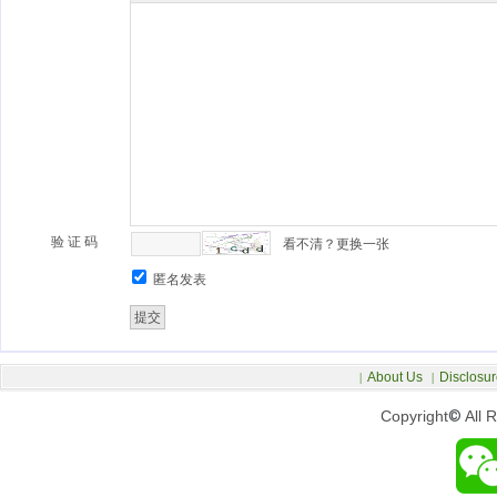
验 证 码
看不清？更换一张
匿名发表
About Us
Disclosur
|
|
Copyright
©
All 