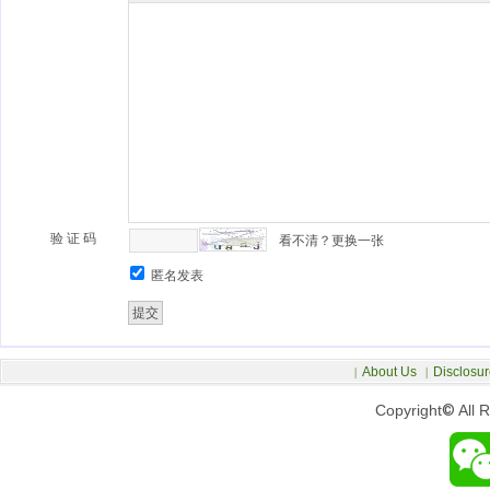
验 证 码
看不清？更换一张
匿名发表
About Us
Disclosur
|
|
Copyright
©
All 