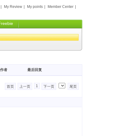
|
My Review
|
My points
|
Member Center
|
Freebie
作者
最后回复
1
首页
上一页
下一页
尾页