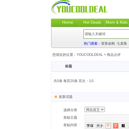
Home
Hot Deals
Mom & Kids
热门搜索：
变形金刚
七龙珠
您现在的位置：
YOUCOOLDEAL
>
商品点评
标题
共0条 每页20条 页次：1/1
发新话题
选择分类
发贴主题
发贴内容