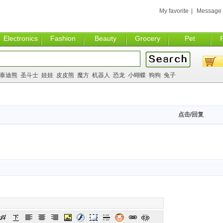
My favorite
|
Message
Electronics
Fashion
Beauty
Grocery
Pet
泰迪熊
圣斗士
娃娃
皮皮熊
魔方
机器人
恐龙
小蝴蝶
狗狗
兔子
点击/回复