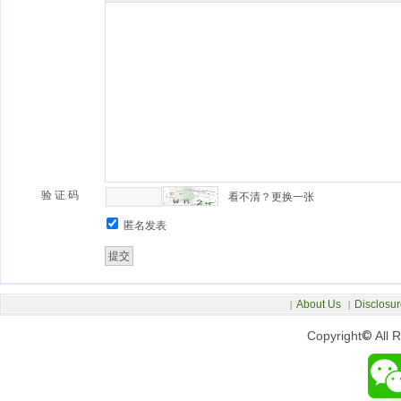
验 证 码
看不清？更换一张
匿名发表
About Us
Disclosur
|
|
Copyright
©
All 