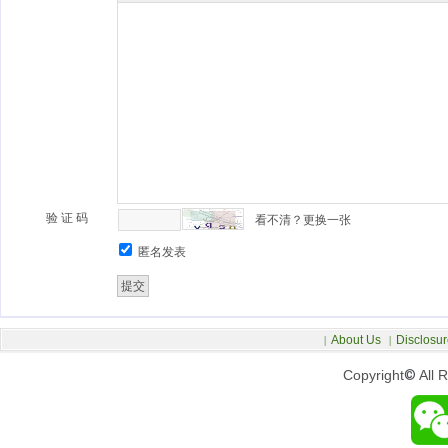
验 证 码
看不清？更换一张
匿名发表
About Us
Disclosur
|
|
Copyright
©
All 