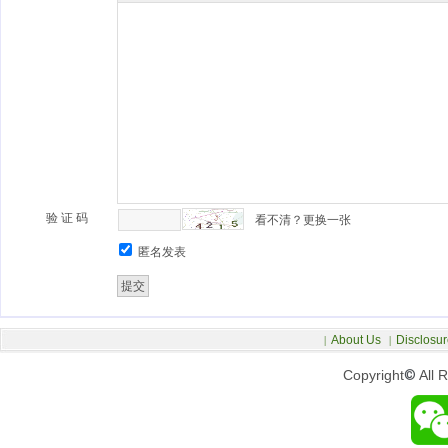
验 证 码
看不清？更换一张
匿名发表
About Us
Disclosur
|
|
Copyright
©
All 