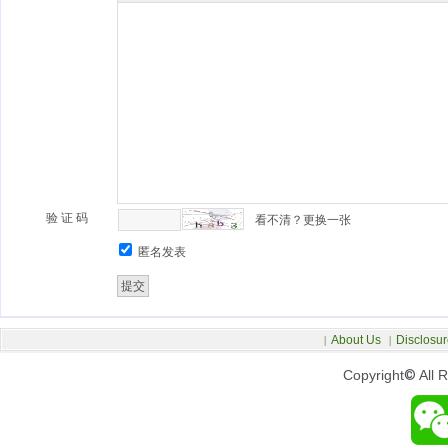
验 证 码
看不清？更换一张
匿名发表
About Us
Disclosur
|
|
Copyright
©
All 