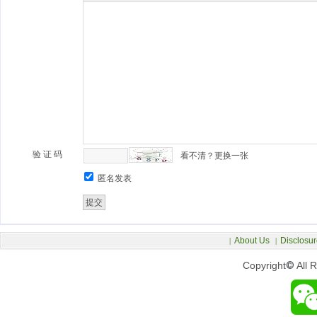
验 证 码
看不清？更换一张
匿名发表
About Us
Disclosur
|
|
Copyright
©
All 