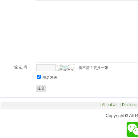
验 证 码
看不清？更换一张
匿名发表
About Us
Disclosur
|
|
Copyright
©
All 