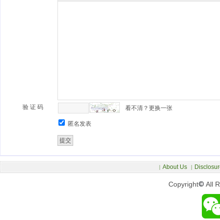
验 证 码
看不清？更换一张
匿名发表
About Us
Disclosur
|
|
Copyright
©
All 