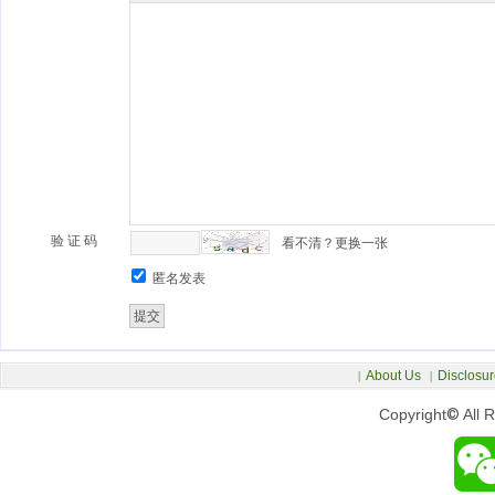
验 证 码
看不清？更换一张
匿名发表
About Us
Disclosur
|
|
Copyright
©
All 