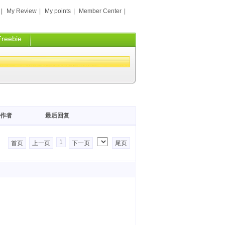
|
My Review
|
My points
|
Member Center
|
Freebie
作者
最后回复
1
首页
上一页
下一页
尾页