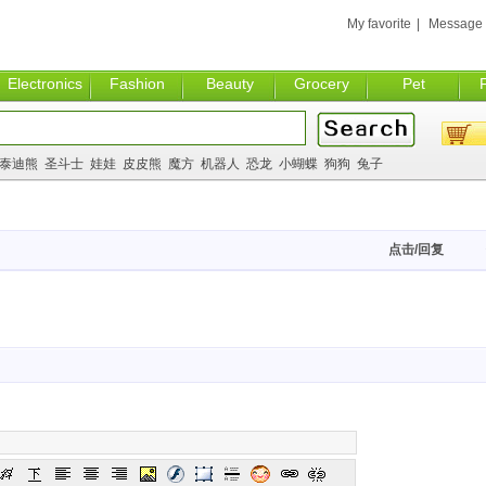
My favorite
|
Message
Electronics
Fashion
Beauty
Grocery
Pet
泰迪熊
圣斗士
娃娃
皮皮熊
魔方
机器人
恐龙
小蝴蝶
狗狗
兔子
点击/回复