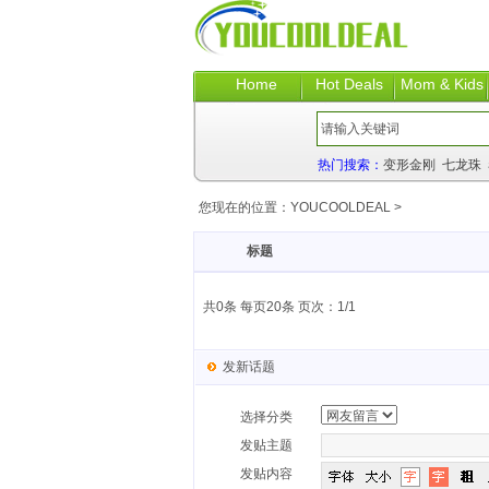
Home
Hot Deals
Mom & Kids
热门搜索：
变形金刚
七龙珠
您现在的位置：
YOUCOOLDEAL
>
标题
共0条 每页20条 页次：1/1
发新话题
选择分类
发贴主题
发贴内容