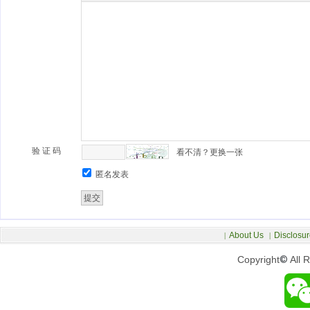
验 证 码
看不清？更换一张
匿名发表
About Us
Disclosur
|
|
Copyright
©
All 