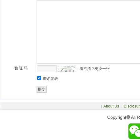
验 证 码
看不清？更换一张
匿名发表
About Us
Disclosur
|
|
Copyright
©
All 