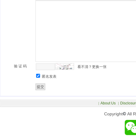
验 证 码
看不清？更换一张
匿名发表
About Us
Disclosur
|
|
Copyright
©
All 