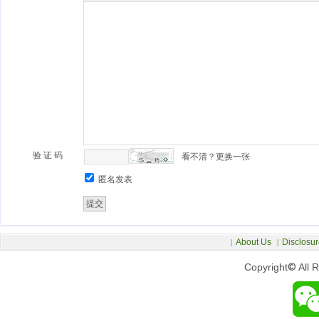
验 证 码
看不清？更换一张
匿名发表
About Us
Disclosur
|
|
Copyright
©
All 