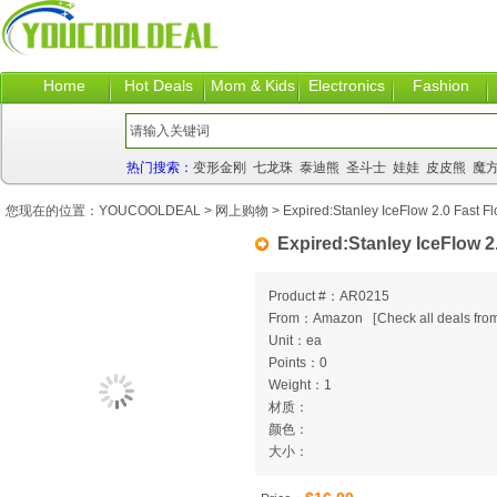
Home
Hot Deals
Mom & Kids
Electronics
Fashion
热门搜索：
变形金刚
七龙珠
泰迪熊
圣斗士
娃娃
皮皮熊
魔
您现在的位置：
YOUCOOLDEAL
>
网上购物
> Expired:Stanley IceFlow 2.0 Fast F
Expired:Stanley IceFlow 2
Product #：AR0215
From：Amazon
[
Check all deals from
Unit：ea
Points：0
Weight：1
材质：
颜色：
大小：