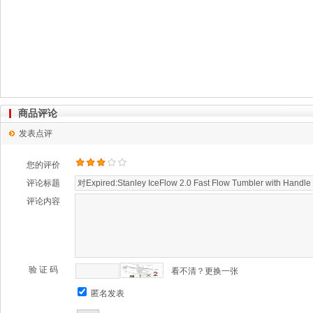
商品评论
发表点评
您的评价
评论标题
评论内容
验 证 码
看不清？更换一张
匿名发表