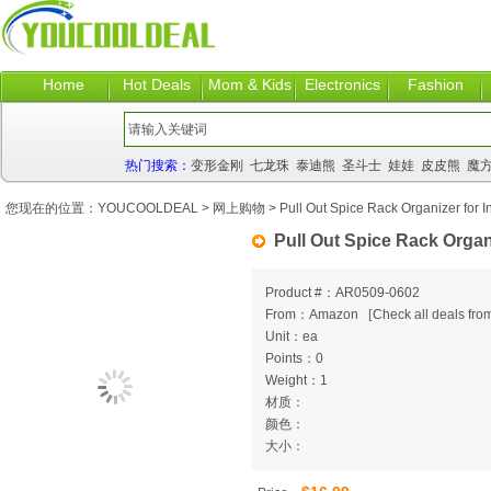
Home
Hot Deals
Mom & Kids
Electronics
Fashion
热门搜索：
变形金刚
七龙珠
泰迪熊
圣斗士
娃娃
皮皮熊
魔
您现在的位置：
YOUCOOLDEAL
>
网上购物
> Pull Out Spice Rack Organizer for I
Pull Out Spice Rack Organ
Product #：AR0509-0602
From：Amazon
[
Check all deals from
Unit：ea
Points：0
Weight：1
材质：
颜色：
大小：