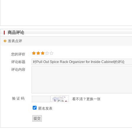
商品评论
发表点评
您的评价
评论标题
评论内容
验 证 码
看不清？更换一张
匿名发表