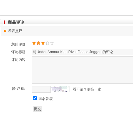
商品评论
发表点评
您的评价
评论标题
评论内容
验 证 码
看不清？更换一张
匿名发表