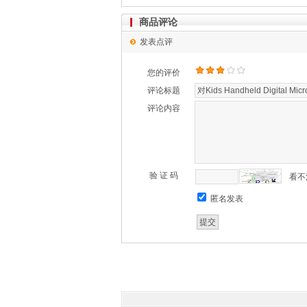
商品评论
发表点评
您的评价
评论标题
评论内容
验 证 码
看不
匿名发表