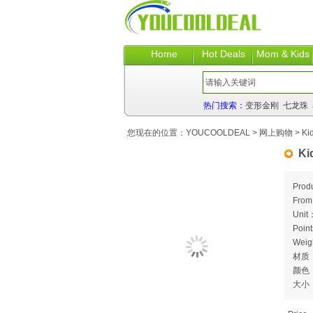
Home
Hot Deals
Mom & Kids
热门搜索：
变形金刚
七龙珠
您现在的位置：
YOUCOOLDEAL
>
网上购物
> Ki
Ki
Prod
Fro
Unit
Poin
Weig
材质
颜色
大小