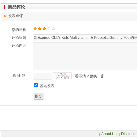
商品评论
发表点评
您的评价
评论标题
评论内容
验 证 码
看不清？更换一张
匿名发表
About Us
Disclosur
|
|