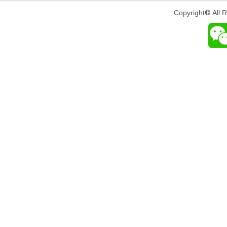
Copyright
©
All 