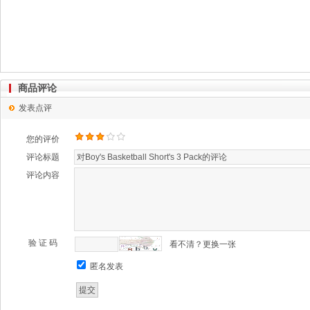
商品评论
发表点评
您的评价
评论标题
评论内容
验 证 码
看不清？更换一张
匿名发表