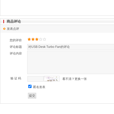
商品评论
发表点评
您的评价
评论标题
评论内容
验 证 码
看不清？更换一张
匿名发表