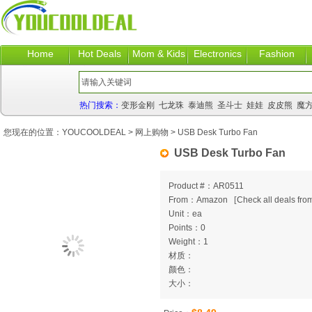
Home
Hot Deals
Mom & Kids
Electronics
Fashion
热门搜索：
变形金刚
七龙珠
泰迪熊
圣斗士
娃娃
皮皮熊
魔
您现在的位置：
YOUCOOLDEAL
>
网上购物
> USB Desk Turbo Fan
USB Desk Turbo Fan
Product #：AR0511
From：Amazon
[
Check all deals from
Unit：ea
Points：0
Weight：1
材质：
颜色：
大小：