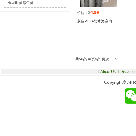
Health 健康保健
$
4.99
价格：
灰色PEVA防水浴帘内
共58条 每页9条 页次：1/7
About Us
Disclosur
|
|
Copyright
©
All 