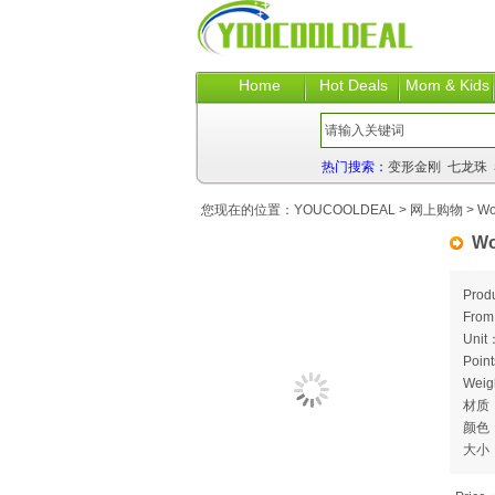
Home
Hot Deals
Mom & Kids
热门搜索：
变形金刚
七龙珠
您现在的位置：
YOUCOOLDEAL
>
网上购物
> Wo
Wo
Prod
Fro
Unit
Poin
Weig
材质
颜色
大小