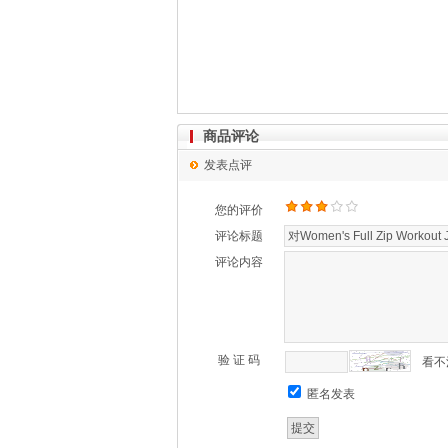
商品评论
发表点评
您的评价
评论标题
评论内容
验 证 码
看不
匿名发表