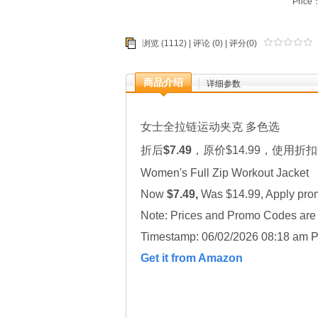
Price
浏览 (1112) |
评论
(0) | 评分(0)
商品介绍
详细参数
女士全拉链运动夹克 多色选
折后
$7.49
，原价$14.99，使用折扣
Women's Full Zip Workout Jacket
Now
$7.49,
Was $14.99, Apply pro
Note: Prices and Promo Codes are t
Timestamp: 06/02/2026 08:18 am P
Get it from Amazon